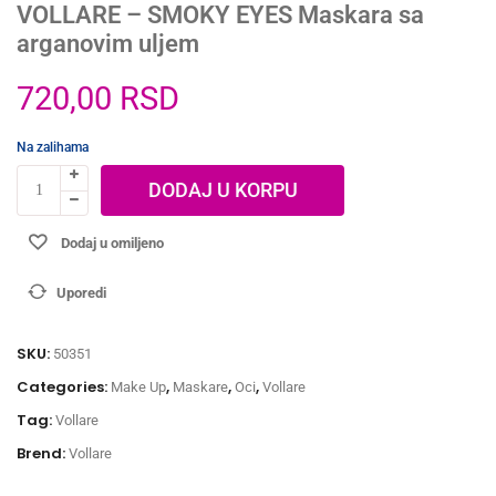
VOLLARE – SMOKY EYES Maskara sa
arganovim uljem
720,00
RSD
Na zalihama
DODAJ U KORPU
Dodaj u omiljeno
Uporedi
SKU:
50351
Categories:
,
,
,
Make Up
Maskare
Oci
Vollare
Tag:
Vollare
Brend:
Vollare