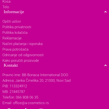
Kosa
Telo
Informacije
Opšti uslovi
Politika privatnosti
Politika kolačića
Reklamacije
Načini plaćanja i isporuka
Prava potrošača
Odricanje od odgovornosti
Kako poručiti proizvode
Kontakt
Pravno ime: BB Bonaca International DOO
Adresa: Janka Čmelika 20, 21000, Novi Sad
PIB: 113324912
MB: 21845787
Telefon: 066 808 06 35
Email:
office@a-cosmetics.rs