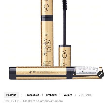
VOLLARE –
Početna
Prodavnica
Brendovi
Vollare
SMOKY EYES Maskara sa arganovim uljem