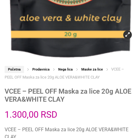
VCEE –
Početna
Prodavnica
Nega lica
Maske za lice
PEEL OFF Maska za lice 20g ALOE VERA&WHITE CLAY
VCEE – PEEL OFF Maska za lice 20g ALOE
VERA&WHITE CLAY
1.300,00
RSD
VCEE – PEEL OFF Maska za lice 20g ALOE VERA&WHITE
CLAY