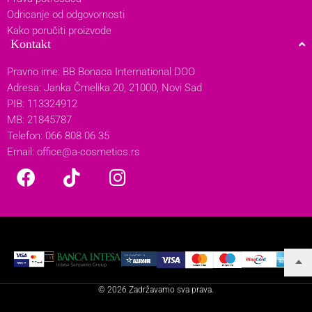
Odricanje od odgovornosti
Kako poručiti proizvode
Kontakt
Pravno ime: BB Bonaca International DOO
Adresa: Janka Čmelika 20, 21000, Novi Sad
PIB: 113324912
MB: 21845787
Telefon: 066 808 06 35
Email:
office@a-cosmetics.rs
© 2026 Zadržavamo sva prava.