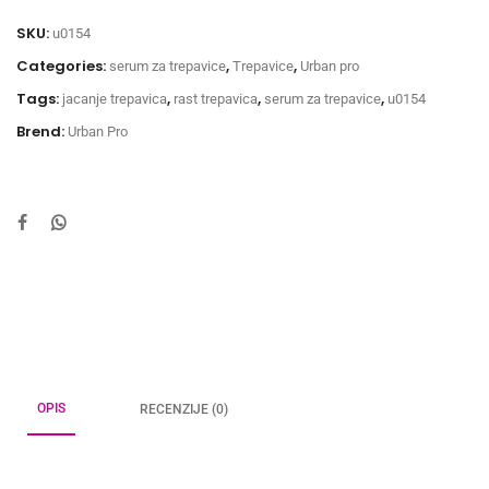
SKU:
u0154
Categories:
,
,
serum za trepavice
Trepavice
Urban pro
Tags:
,
,
,
jacanje trepavica
rast trepavica
serum za trepavice
u0154
Brend:
Urban Pro
OPIS
RECENZIJE (0)