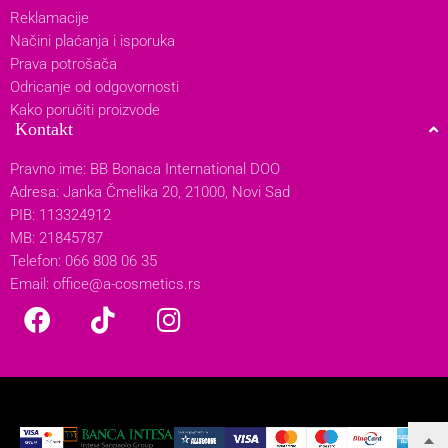
Reklamacije
Načini plaćanja i isporuka
Prava potrošača
Odricanje od odgovornosti
Kako poručiti proizvode
Kontakt
Pravno ime: BB Bonaca International DOO
Adresa: Janka Čmelika 20, 21000, Novi Sad
PIB: 113324912
MB: 21845787
Telefon: 066 808 06 35
Email:
office@a-cosmetics.rs