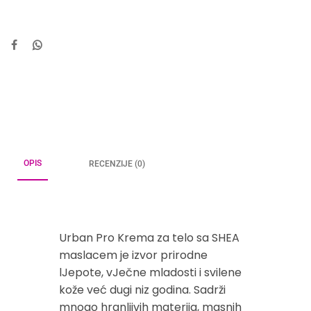
OPIS
RECENZIJE (0)
Urban Pro Krema za telo sa SHEA
maslacem je izvor prirodne
lJepote, vJečne mladosti i svilene
kože već dugi niz godina. Sadrži
mnogo hranljivih materija, masnih