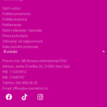
Opšti uslovi
Politika privatnosti
Politika kolačića
Reklamacije
Načini plaćanja i isporuka
Prava potrošača
Odricanje od odgovornosti
Kako poručiti proizvode
Kontakt
Pravno ime: BB Bonaca International DOO
Adresa: Janka Čmelika 20, 21000, Novi Sad
PIB: 113324912
MB: 21845787
Telefon: 066 808 06 35
Email:
office@a-cosmetics.rs