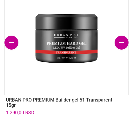
URBAN PRO PREMIUM Builder gel 51 Transparent
C
15gr
8
1.290,00
RSD