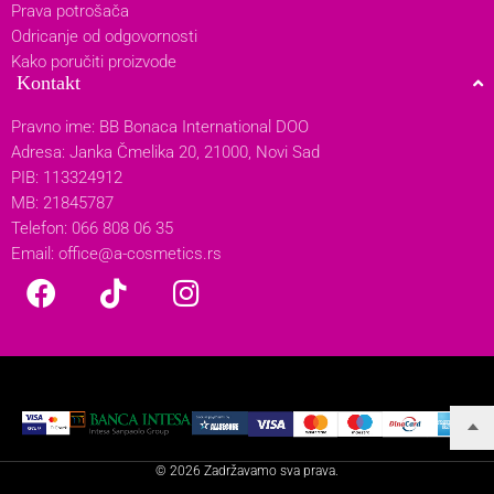
Prava potrošača
Odricanje od odgovornosti
Kako poručiti proizvode
Kontakt
Pravno ime: BB Bonaca International DOO
Adresa: Janka Čmelika 20, 21000, Novi Sad
PIB: 113324912
MB: 21845787
Telefon: 066 808 06 35
Email:
office@a-cosmetics.rs
© 2026 Zadržavamo sva prava.