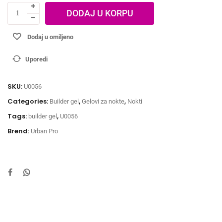
DODAJ U KORPU
Dodaj u omiljeno
Uporedi
SKU:
U0056
Categories:
,
,
Builder gel
Gelovi za nokte
Nokti
Tags:
,
builder gel
U0056
Brend:
Urban Pro