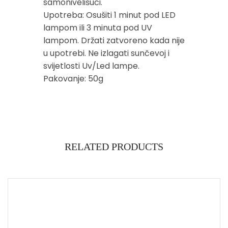
samonivelišući.
Upotreba: Osušiti 1 minut pod LED
lampom ili 3 minuta pod UV
lampom. Držati zatvoreno kada nije
u upotrebi. Ne izlagati sunčevoj i
svijetlosti Uv/Led lampe.
Pakovanje: 50g
RELATED PRODUCTS