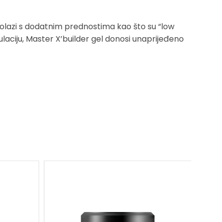
l dolazi s dodatnim prednostima kao što su “low
ulaciju, Master X’builder gel donosi unaprijeđeno