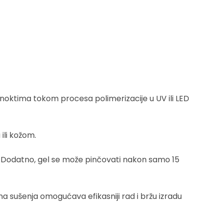
a noktima tokom procesa polimerizacije u UV ili LED
ili kožom.
na. Dodatno, gel se može pinčovati nakon samo 15
na sušenja omogućava efikasniji rad i bržu izradu