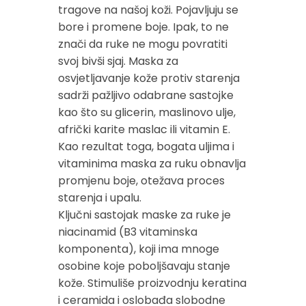
tragove na našoj koži. Pojavljuju se
bore i promene boje. Ipak, to ne
znači da ruke ne mogu povratiti
svoj bivši sjaj. Maska za
osvjetljavanje kože protiv starenja
sadrži pažljivo odabrane sastojke
kao što su glicerin, maslinovo ulje,
afrički karite maslac ili vitamin E.
Kao rezultat toga, bogata uljima i
vitaminima maska za ruku obnavlja
promjenu boje, otežava proces
starenja i upalu.
Ključni sastojak maske za ruke je
niacinamid (B3 vitaminska
komponenta), koji ima mnoge
osobine koje poboljšavaju stanje
kože. Stimuliše proizvodnju keratina
i ceramida i oslobađa slobodne