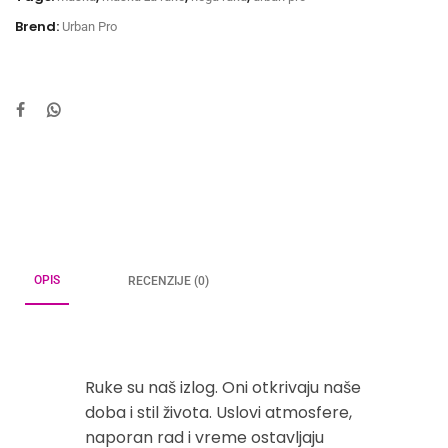
Brend:
Urban Pro
OPIS
RECENZIJE (0)
Ruke su naš izlog. Oni otkrivaju naše
doba i stil života. Uslovi atmosfere,
naporan rad i vreme ostavljaju