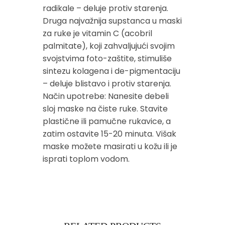
radikale – deluje protiv starenja.
Druga najvažnija supstanca u maski
za ruke je vitamin C (acobril
palmitate), koji zahvaljujući svojim
svojstvima foto-zaštite, stimuliše
sintezu kolagena i de-pigmentaciju
– deluje blistavo i protiv starenja.
Način upotrebe: Nanesite debeli
sloj maske na čiste ruke. Stavite
plastične ili pamučne rukavice, a
zatim ostavite 15-20 minuta. Višak
maske možete masirati u kožu ili je
isprati toplom vodom.