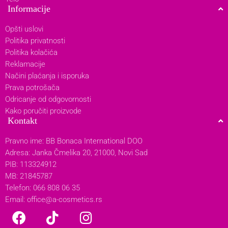
Informacije
Opšti uslovi
Politika privatnosti
Politika kolačića
Reklamacije
Načini plaćanja i isporuka
Prava potrošača
Odricanje od odgovornosti
Kako poručiti proizvode
Kontakt
Pravno ime: BB Bonaca International DOO
Adresa: Janka Čmelika 20, 21000, Novi Sad
PIB: 113324912
MB: 21845787
Telefon: 066 808 06 35
Email:
office@a-cosmetics.rs