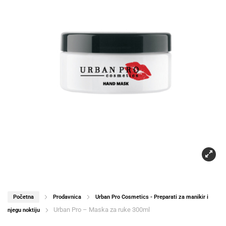
Početna
Prodavnica
Urban Pro Cosmetics - Preparati za manikir i
Urban Pro – Maska za ruke 300ml
njegu noktiju