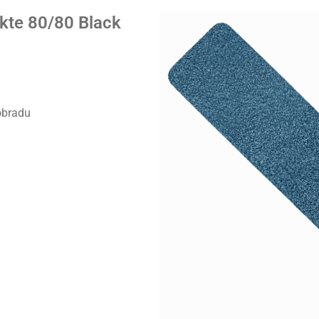
kte 80/80 Black
obradu