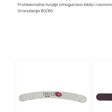
Profesionalna turpija omogućava lakšu i ravnom
Granulacija 80/80.