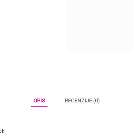
OPIS
RECENZIJE (0)
ck