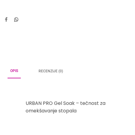
OPIS
RECENZIJE (0)
URBAN PRO Gel Soak – tečnost za
omekšavanje stopala