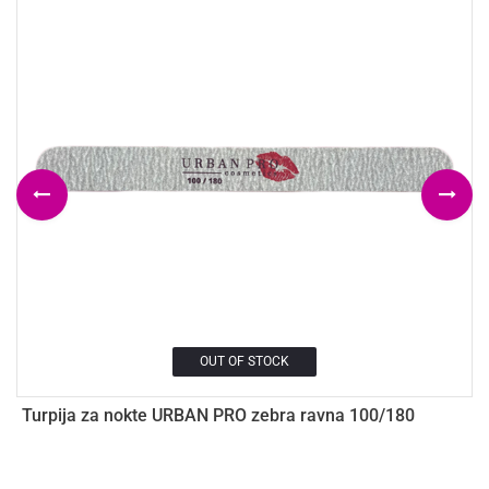
OUT OF STOCK
Turpija za nokte URBAN PRO zebra ravna 100/180
T