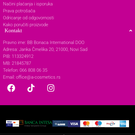
Načini plaćanja i isporuka
Prava potrošača
Odricanje od odgovornosti
Kako poručiti proizvode
Kontakt
Pravno ime: BB Bonaca International DOO
Adresa: Janka Čmelika 20, 21000, Novi Sad
PIB: 113324912
MB: 21845787
Telefon: 066 808 06 35
Email:
office@a-cosmetics.rs