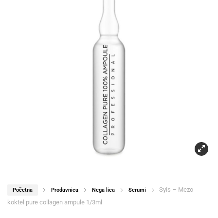
Syis – Mezo
Početna
Prodavnica
Nega lica
Serumi
koktel pure collagen ampule 1/3ml