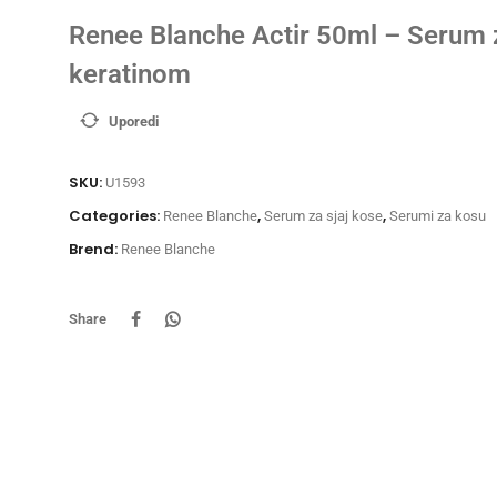
Renee Blanche Actir 50ml – Serum 
keratinom
Uporedi
SKU:
U1593
Categories:
,
,
Renee Blanche
Serum za sjaj kose
Serumi za kosu
Brend:
Renee Blanche
Share