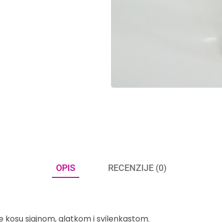
OPIS
RECENZIJE (0)
čine kosu sjajnom, glatkom i svilenkastom.