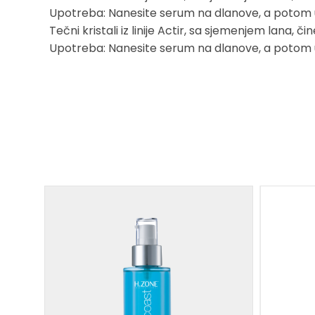
Upotreba: Nanesite serum na dlanove, a potom utrl
Tečni kristali iz linije Actir, sa sjemenjem lana, 
Upotreba: Nanesite serum na dlanove, a potom utrl