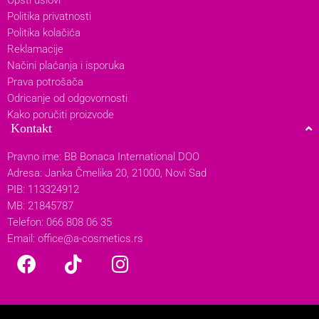
Politika privatnosti
Politika kolačića
Reklamacije
Načini plaćanja i isporuka
Prava potrošača
Odricanje od odgovornosti
Kako poručiti proizvode
Kontakt
Pravno ime: BB Bonaca International DOO
Adresa: Janka Čmelika 20, 21000, Novi Sad
PIB: 113324912
MB: 21845787
Telefon: 066 808 06 35
Email:
office@a-cosmetics.rs