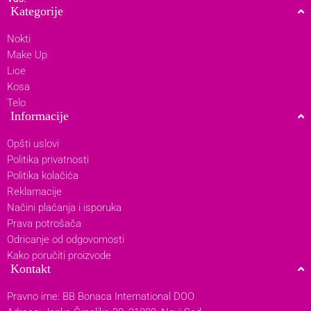
Kategorije
Nokti
Make Up
Lice
Kosa
Telo
Informacije
Opšti uslovi
Politika privatnosti
Politika kolačića
Reklamacije
Načini plaćanja i isporuka
Prava potrošača
Odricanje od odgovornosti
Kako poručiti proizvode
Kontakt
Pravno ime: BB Bonaca International DOO