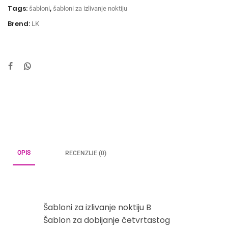
Tags:
,
šabloni
šabloni za izlivanje noktiju
Brend:
LK
OPIS
RECENZIJE (0)
Šabloni za izlivanje noktiju B
Šablon za dobijanje četvrtastog