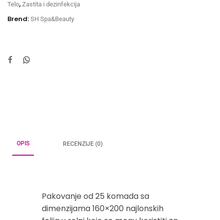
,
Telo
Zastita i dezinfekcija
Brend:
SH Spa&Beauty
OPIS
RECENZIJE (0)
Pakovanje od 25 komada sa
dimenzijama 160×200 najlonskih