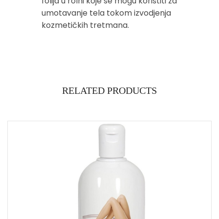
folija u rolni koje se mogu koristiti za
umotavanje tela tokom izvodjenja
kozmetičkih tretmana.
RELATED PRODUCTS