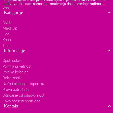
podrzavate to nam samo daje motivaciju da jos vrednije radimo za
Vas.
Kategorije
Nokti
Make Up
Lice
Kosa
Telo
Informacije
Opšti uslovi
Politika privatnosti
Politika kolačića
Reklamacije
Načini plaćanja i isporuka
Prava potrošača
Odricanje od odgovornosti
Kako poručiti proizvode
Kontakt