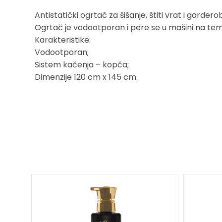
Antistatički ogrtač za šišanje, štiti vrat i garder
Ogrtač je vodootporan i pere se u mašini na tem
Karakteristike:
Vodootporan;
Sistem kačenja – kopča;
Dimenzije 120 cm x 145 cm.