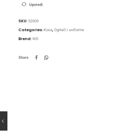
Uporedi
SKU:
52003
Categories:
,
Kosa
Ogrtači i uniforme
Brend:
WD
Share