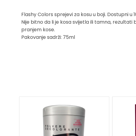
Flashy Colors sprejevi za kosu u boji. Dostupni u 10
Nije bitno da li je kosa svijetla ili tamna, rezulta
pranjem kose.
Pakovanje sadrži: 75ml