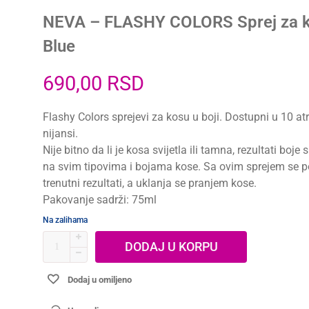
NEVA – FLASHY COLORS Sprej za k
Blue
690,00
RSD
Flashy Colors sprejevi za kosu u boji. Dostupni u 10 at
nijansi.
Nije bitno da li je kosa svijetla ili tamna, rezultati boje s
na svim tipovima i bojama kose. Sa ovim sprejem se p
trenutni rezultati, a uklanja se pranjem kose.
Pakovanje sadrži: 75ml
Na zalihama
DODAJ U KORPU
Dodaj u omiljeno