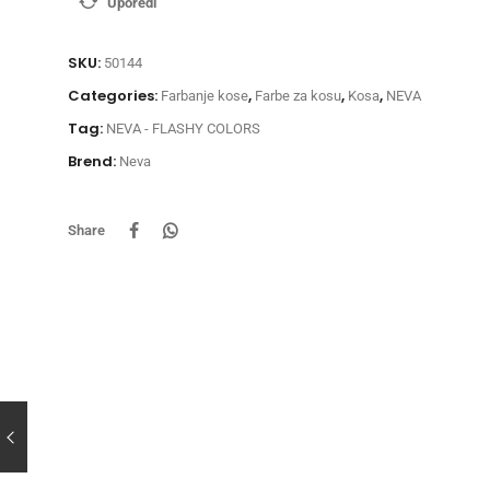
Uporedi
SKU:
50144
Categories:
,
,
,
Farbanje kose
Farbe za kosu
Kosa
NEVA
Tag:
NEVA - FLASHY COLORS
Brend:
Neva
Share