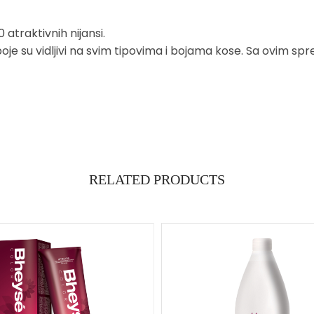
 atraktivnih nijansi.
ti boje su vidljivi na svim tipovima i bojama kose. Sa ovim sp
RELATED PRODUCTS