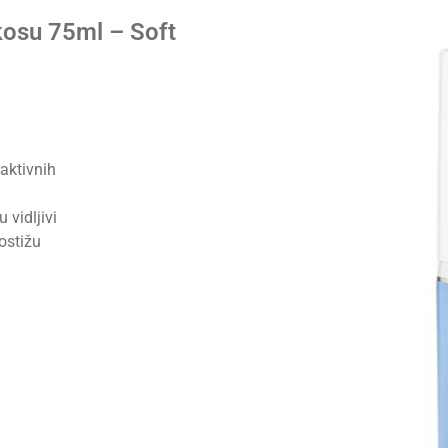
osu 75ml – Soft
raktivnih
u vidljivi
ostižu