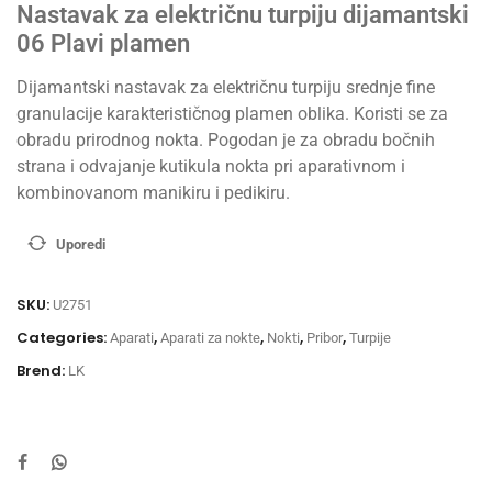
Nastavak za električnu turpiju dijamantski
06 Plavi plamen
Dijamantski nastavak za električnu turpiju srednje fine
granulacije karakterističnog plamen oblika. Koristi se za
obradu prirodnog nokta. Pogodan je za obradu bočnih
strana i odvajanje kutikula nokta pri aparativnom i
kombinovanom manikiru i pedikiru.
Uporedi
SKU:
U2751
Categories:
,
,
,
,
Aparati
Aparati za nokte
Nokti
Pribor
Turpije
Brend:
LK