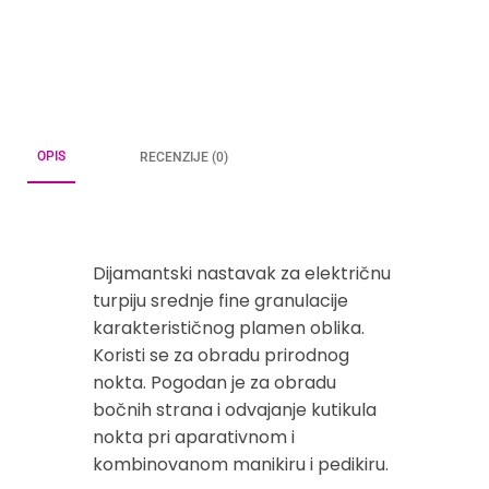
OPIS
RECENZIJE (0)
Dijamantski nastavak za električnu
turpiju srednje fine granulacije
karakterističnog plamen oblika.
Koristi se za obradu prirodnog
nokta. Pogodan je za obradu
bočnih strana i odvajanje kutikula
nokta pri aparativnom i
kombinovanom manikiru i pedikiru.