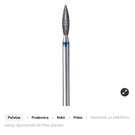
Nastavak za električnu
Početna
Prodavnica
Nokti
Pribor
turpiju dijamantski 06 Plavi plamen