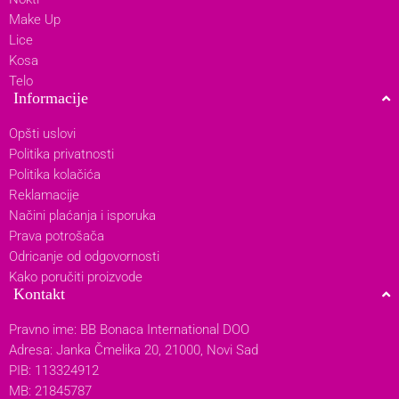
Make Up
Lice
Kosa
Telo
Informacije
Opšti uslovi
Politika privatnosti
Politika kolačića
Reklamacije
Načini plaćanja i isporuka
Prava potrošača
Odricanje od odgovornosti
Kako poručiti proizvode
Kontakt
Pravno ime: BB Bonaca International DOO
Adresa: Janka Čmelika 20, 21000, Novi Sad
PIB: 113324912
MB: 21845787