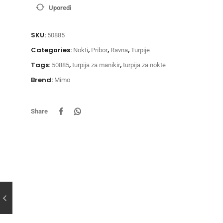
Uporedi
SKU:
50885
Categories:
,
,
,
Nokti
Pribor
Ravna
Turpije
Tags:
,
,
50885
turpija za manikir
turpija za nokte
Brend:
Mimo
Share