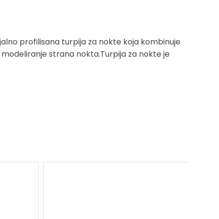
jalno profilisana turpija za nokte koja kombinuje
 i modeliranje strana nokta.Turpija za nokte je