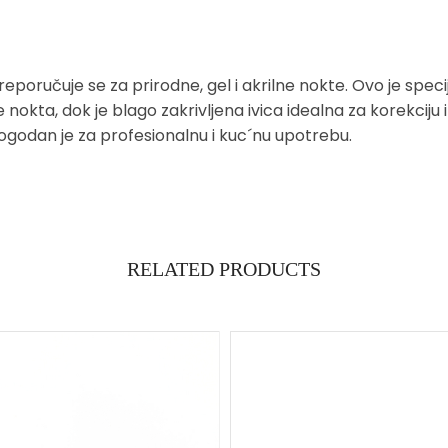
eporučuje se za prirodne, gel i akrilne nokte. Ovo je speci
 nokta, dok je blago zakrivljena ivica idealna za korekciju
 Pogodan je za profesionalnu i kuc´nu upotrebu.
RELATED PRODUCTS