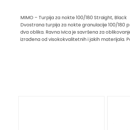
MIMO – Turpija za nokte 100/180 Straight, Black
Dvostrana turpija za nokte granulacije 100/180 pr
dva oblika. Ravna ivica je savršena za oblikovanje
izrađena od visokokvalitetnih i jakih materijala.