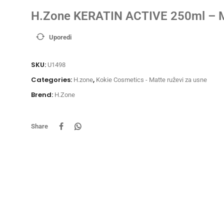
H.Zone KERATIN ACTIVE 250ml – 
Uporedi
SKU:
U1498
Categories:
,
H.zone
Kokie Cosmetics - Matte ruževi za usne
Brend:
H.Zone
Share