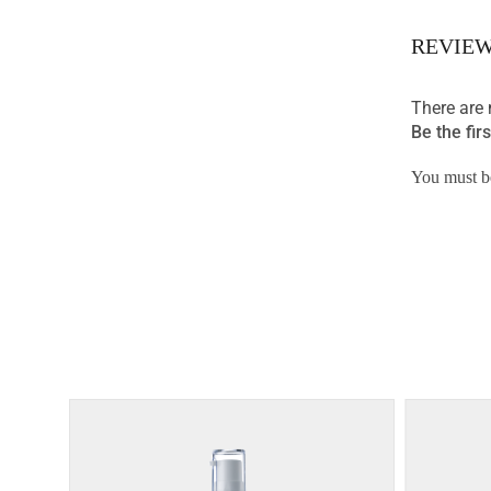
REVIE
There are 
Be the fi
You must 