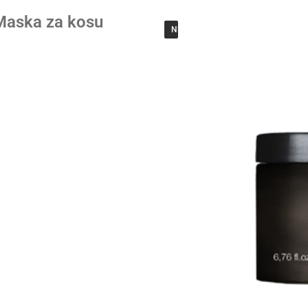
Maska za kosu
NEMA NA ZALIHAMA