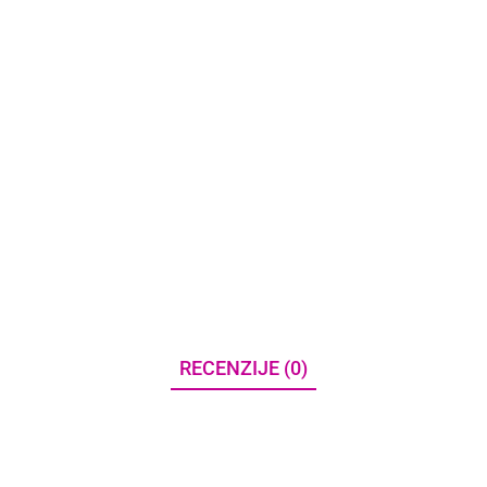
RECENZIJE (0)