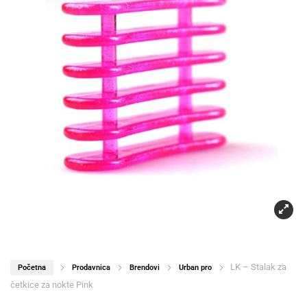
LK – Stalak za
Početna
Prodavnica
Brendovi
Urban pro
četkice za nokte Pink