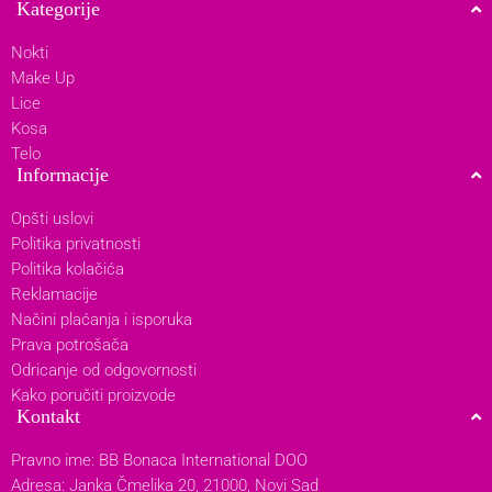
Kategorije
Nokti
Make Up
Lice
Kosa
Telo
Informacije
Opšti uslovi
Politika privatnosti
Politika kolačića
Reklamacije
Načini plaćanja i isporuka
Prava potrošača
Odricanje od odgovornosti
Kako poručiti proizvode
Kontakt
Pravno ime: BB Bonaca International DOO
Adresa: Janka Čmelika 20, 21000, Novi Sad