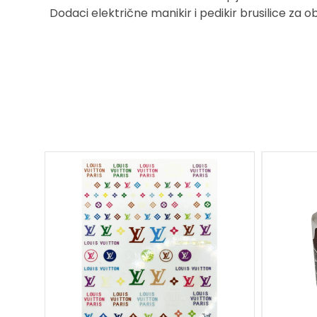
Dodaci električne manikir i pedikir brusilice za o