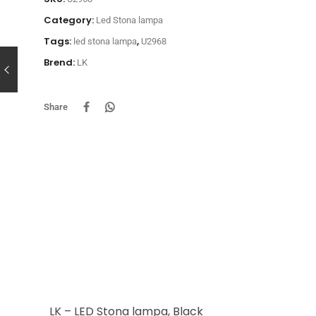
Category:
Led Stona lampa
Tags:
,
led stona lampa
U2968
Brend:
LK
Share
LK – LED Stona lampa, Black