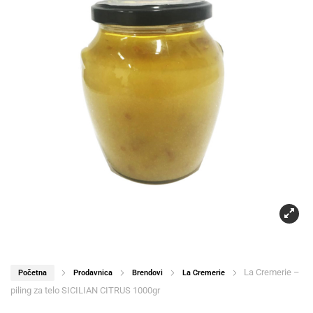
La Cremerie –
Početna
Prodavnica
Brendovi
La Cremerie
piling za telo SICILIAN CITRUS 1000gr