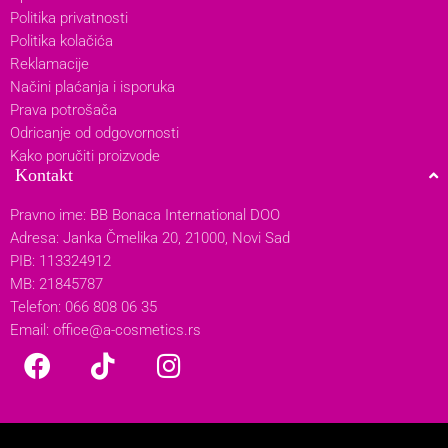
Politika privatnosti
Politika kolačića
Reklamacije
Načini plaćanja i isporuka
Prava potrošača
Odricanje od odgovornosti
Kako poručiti proizvode
Kontakt
Pravno ime: BB Bonaca International DOO
Adresa: Janka Čmelika 20, 21000, Novi Sad
PIB: 113324912
MB: 21845787
Telefon: 066 808 06 35
Email:
office@a-cosmetics.rs