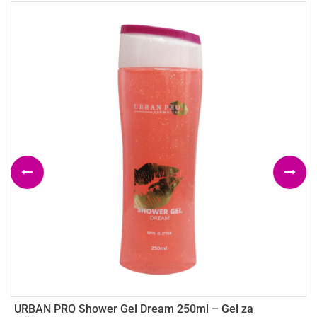
URBAN PRO Shower Gel Dream 250ml – Gel za
V