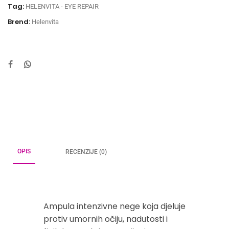
Tag:
HELENVITA - EYE REPAIR
Brend:
Helenvita
OPIS
RECENZIJE (0)
Ampula intenzivne nege koja djeluje
protiv umornih očiju, nadutosti i