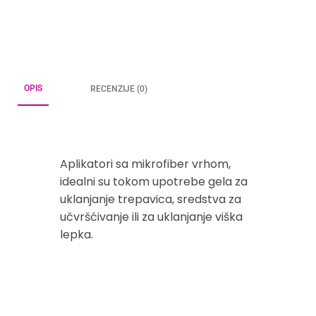
OPIS
RECENZIJE (0)
Aplikatori sa mikrofiber vrhom,
idealni su tokom upotrebe gela za
uklanjanje trepavica, sredstva za
učvršćivanje ili za uklanjanje viška
lepka.