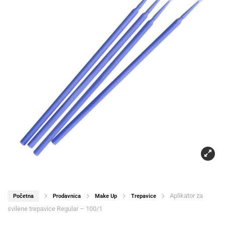
Aplikator za
Početna
Prodavnica
Make Up
Trepavice
svilene trepavice Regular – 100/1