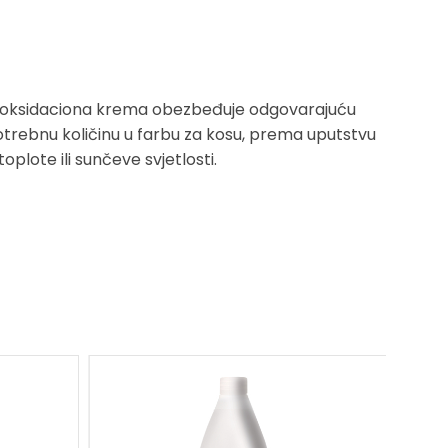
va oksidaciona krema obezbeđuje odgovarajuću
trebnu količinu u farbu za kosu, prema uputstvu
plote ili sunčeve svjetlosti.