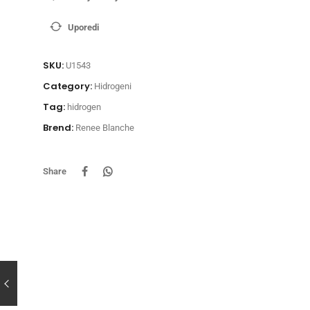
Uporedi
SKU:
U1543
Category:
Hidrogeni
Tag:
hidrogen
Brend:
Renee Blanche
Share