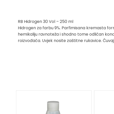
RB Hidrogen 30 Vol – 250 ml
Hidrogen za farbu 9%. Parfimisana kremasta for
hemikaliju ravnoteža i shodno tome odličan kona
roizvođača. Uvjek nosite zaštitne rukavice. Čuvaj