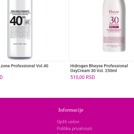
.zone Professional Vol.40
Hidrogen Bheyse Professional
OxyCream 30 Vol. 250ml
D
510,00
RSD
Informacije
Opšti uslovi
Politika privatnosti