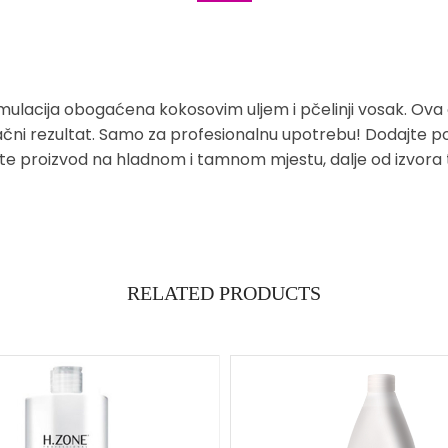
mulacija obogaćena kokosovim uljem i pčelinji vosak. O
čni rezultat. Samo za profesionalnu upotrebu! Dodajte po
te proizvod na hladnom i tamnom mjestu, dalje od izvora to
RELATED PRODUCTS