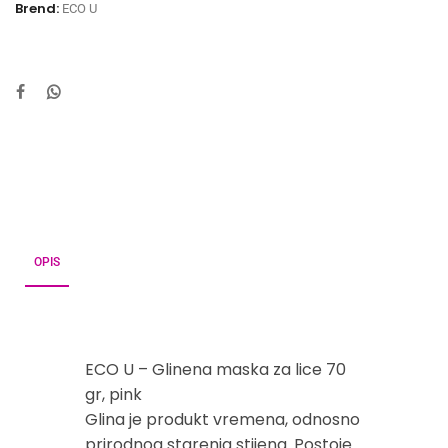
Brend:
ECO U
OPIS
ECO U – Glinena maska za lice 70
gr, pink
Glina je produkt vremena, odnosno
prirodnog starenja stijena. Postoje