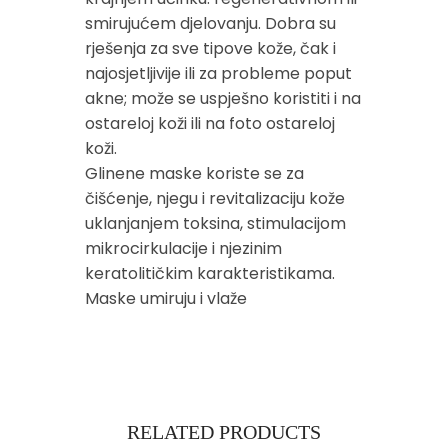
smirujućem djelovanju. Dobra su
rješenja za sve tipove kože, čak i
najosjetljivije ili za probleme poput
akne; može se uspješno koristiti i na
ostareloj koži ili na foto ostareloj
koži.
Glinene maske koriste se za
čišćenje, njegu i revitalizaciju kože
uklanjanjem toksina, stimulacijom
mikrocirkulacije i njezinim
keratolitičkim karakteristikama.
Maske umiruju i vlaže
RELATED PRODUCTS