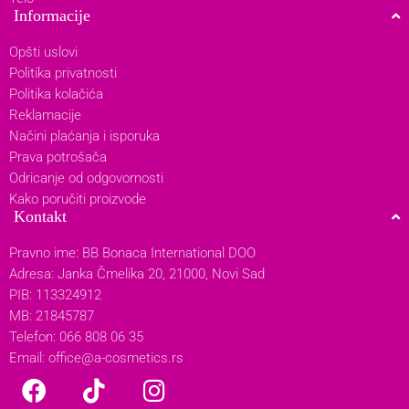
Informacije
Opšti uslovi
Politika privatnosti
Politika kolačića
Reklamacije
Načini plaćanja i isporuka
Prava potrošača
Odricanje od odgovornosti
Kako poručiti proizvode
Kontakt
Pravno ime: BB Bonaca International DOO
Adresa: Janka Čmelika 20, 21000, Novi Sad
PIB: 113324912
MB: 21845787
Telefon: 066 808 06 35
Email:
office@a-cosmetics.rs