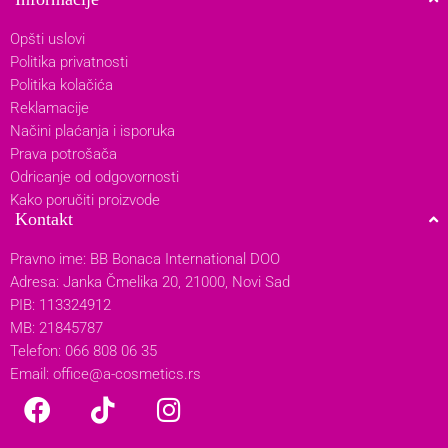
Opšti uslovi
Politika privatnosti
Politika kolačića
Reklamacije
Načini plaćanja i isporuka
Prava potrošača
Odricanje od odgovornosti
Kako poručiti proizvode
Kontakt
Pravno ime: BB Bonaca International DOO
Adresa: Janka Čmelika 20, 21000, Novi Sad
PIB: 113324912
MB: 21845787
Telefon: 066 808 06 35
Email:
office@a-cosmetics.rs