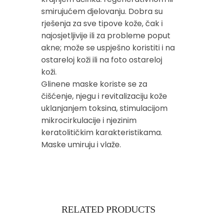
smirujućem djelovanju. Dobra su
rješenja za sve tipove kože, čak i
najosjetljivije ili za probleme poput
akne; može se uspješno koristiti i na
ostareloj koži ili na foto ostareloj
koži.
Glinene maske koriste se za
čišćenje, njegu i revitalizaciju kože
uklanjanjem toksina, stimulacijom
mikrocirkulacije i njezinim
keratolitičkim karakteristikama.
Maske umiruju i vlaže.
RELATED PRODUCTS