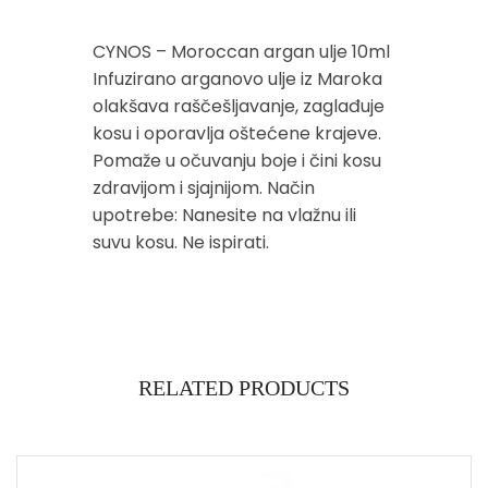
CYNOS – Moroccan argan ulje 10ml
Infuzirano arganovo ulje iz Maroka
olakšava raščešljavanje, zaglađuje
kosu i oporavlja oštećene krajeve.
Pomaže u očuvanju boje i čini kosu
zdravijom i sjajnijom. Način
upotrebe: Nanesite na vlažnu ili
suvu kosu. Ne ispirati.
RELATED PRODUCTS