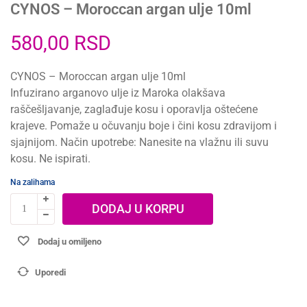
CYNOS – Moroccan argan ulje 10ml
580,00
RSD
CYNOS – Moroccan argan ulje 10ml
Infuzirano arganovo ulje iz Maroka olakšava
raščešljavanje, zaglađuje kosu i oporavlja oštećene
krajeve. Pomaže u očuvanju boje i čini kosu zdravijom i
sjajnijom. Način upotrebe: Nanesite na vlažnu ili suvu
kosu. Ne ispirati.
Na zalihama
DODAJ U KORPU
Dodaj u omiljeno
Uporedi