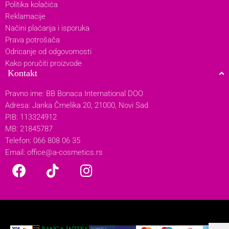
Politika kolačića
Reklamacije
Načini plaćanja i isporuka
Prava potrošača
Odricanje od odgovornosti
Kako poručiti proizvode
Kontakt
Pravno ime: BB Bonaca International DOO
Adresa: Janka Čmelika 20, 21000, Novi Sad
PIB: 113324912
MB: 21845787
Telefon: 066 808 06 35
Email:
office@a-cosmetics.rs