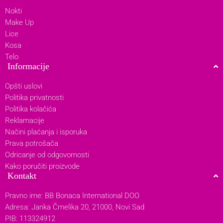
Nokti
Make Up
Lice
Kosa
Telo
Informacije
Opšti uslovi
Politika privatnosti
Politika kolačića
Reklamacije
Načini plaćanja i isporuka
Prava potrošača
Odricanje od odgovornosti
Kako poručiti proizvode
Kontakt
Pravno ime: BB Bonaca International DOO
Adresa: Janka Čmelika 20, 21000, Novi Sad
PIB: 113324912