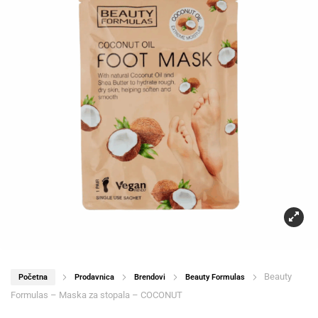
Beauty
Početna
Prodavnica
Brendovi
Beauty Formulas
Formulas – Maska za stopala – COCONUT