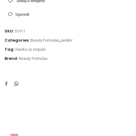
Dodaj u omiljeno
Uporedi
SKU:
51911
Categories:
,
Beauty Formulas
pedikir
Tag:
maska za stopala
Brend:
Beauty Formulas
OPIS