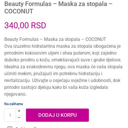
Beauty Formulas – Maska za stopala –
COCONUT
340,00
RSD
Beauty Formulas – Maska za stopala – COCONUT
Ova izuzetno hidratantna maska za stopala obogaćena je
prirodnim kokosovim uljem i shea puterom, koji zajedno
duboko prodiru u kožu, omekšavajući suve i grube djelove.
Idealna za svakodnevnu njegu, ova maska će vaša stopala
učiniti mekim, pružajući im potrebnu hidrataciju i
revitalizaciju. Uživajte u osjećaju svježine i udobnosti, dok
prirodni sastojci djeluju kako bi vaša koža izgledala
njegovano.
Na zalihama
DODAJ U KORPU