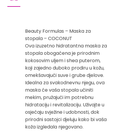
Beauty Formulas – Maska za
stopala – COCONUT
Ova izuzetno hidratantna maska za
stopala obogaćena je prirodnim
kokosovim uljem i shea puterom,
koji zajedno duboko prodiru u kožu,
omekšavajući suve i grube djelove.
Idealna za svakodnevnu njegu, ova
maska će vaša stopala učiniti
mekim, pružajući im potrebnu
hidrataciju i revitalizaciju. Uživajte u
osjećaju svježine i udobnosti, dok
prirodni sastojci djeluju kako bi vaša
koža izgledala njegovano.